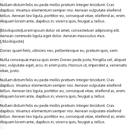
Nullam dictum felis eu pede mollis pretium. Integer tincidunt. Cras
dapibus. Vivamus elementum semper nisi. Aenean vulputate eleifend
tellus. Aenean leo ligula, porttitor eu, consequat vitae, eleifend ac, enim.
Aliquam lorem ante, dapibus in, viverra quis, feugiat a, tellus.
[blockquote]Lorem ipsum dolor sit amet, consectetuer adipiscing elit.
Aenean commodo ligula eget dolor. Aenean massculus mus.
[/blockquote]
Donec quam felis, ultricies nec, pellentesque eu, pretium quis, sem.
Nulla consequat massa quis enim. Donec pede justo, fringilla vel, aliquet
nec, vulputate eget, arcu. In enim justo, rhoncus ut, imperdiet a, venenatis
vitae, justo.
Nullam dictum felis eu pede mollis pretium. Integer tincidunt. Cras
dapibus. Vivamus elementum semper nisi. Aenean vulputate eleifend
tellus. Aenean leo ligula, porttitor eu, consequat vitae, eleifend ac, enim.
Aliquam lorem ante, dapibus in, viverra quis, feugiat a, tellus.
Nullam dictum felis eu pede mollis pretium. Integer tincidunt. Cras
dapibus. Vivamus elementum semper nisi. Aenean vulputate eleifend
tellus. Aenean leo ligula, porttitor eu, consequat vitae, eleifend ac, enim.
Aliquam lorem ante, dapibus in, viverra quis, feugiat a, tellus.