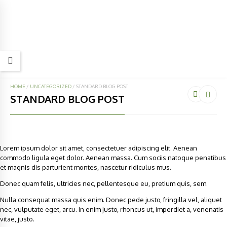
HOME
/
UNCATEGORIZED
/
STANDARD BLOG POST
STANDARD BLOG POST
Lorem ipsum dolor sit amet, consectetuer adipiscing elit. Aenean
commodo ligula eget dolor. Aenean massa. Cum sociis natoque penatibus
et magnis dis parturient montes, nascetur ridiculus mus.
Donec quam felis, ultricies nec, pellentesque eu, pretium quis, sem.
Nulla consequat massa quis enim. Donec pede justo, fringilla vel, aliquet
nec, vulputate eget, arcu. In enim justo, rhoncus ut, imperdiet a, venenatis
vitae, justo.