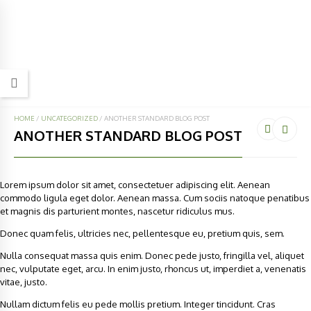
HOME
/
UNCATEGORIZED
/
ANOTHER STANDARD BLOG POST
ANOTHER STANDARD BLOG POST
Lorem ipsum dolor sit amet, consectetuer adipiscing elit. Aenean
commodo ligula eget dolor. Aenean massa. Cum sociis natoque penatibus
et magnis dis parturient montes, nascetur ridiculus mus.
Donec quam felis, ultricies nec, pellentesque eu, pretium quis, sem.
Nulla consequat massa quis enim. Donec pede justo, fringilla vel, aliquet
nec, vulputate eget, arcu. In enim justo, rhoncus ut, imperdiet a, venenatis
vitae, justo.
Nullam dictum felis eu pede mollis pretium. Integer tincidunt. Cras